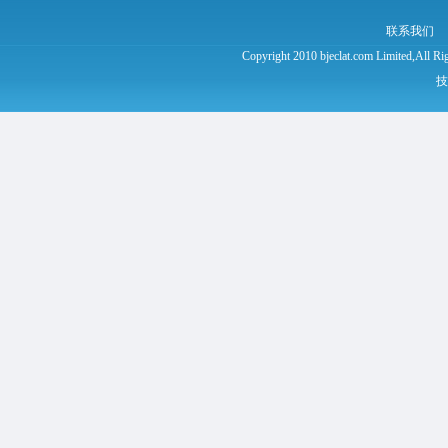
联系我们
Copyright 2010 bjeclat.com Limited
技